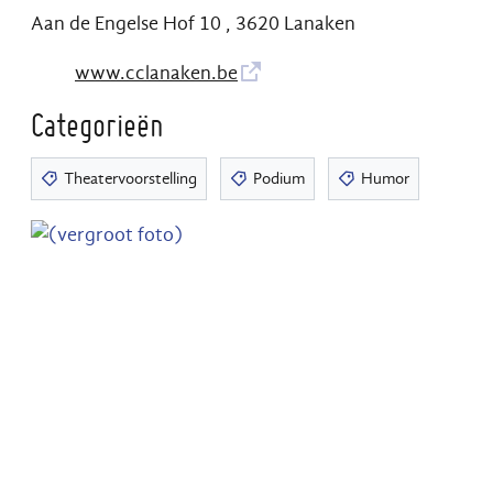
Aan de Engelse Hof 10
,
3620
Lanaken
Website
www.cclanaken.be
Categorieën
Theatervoorstelling
Podium
Humor